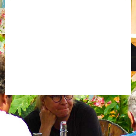
Évèneme