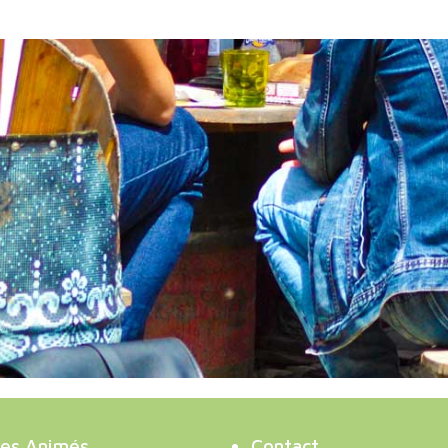
es Animés
Contact