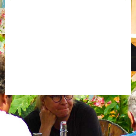
Évèneme